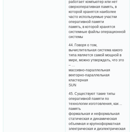
работает компьютер или нет
сверхоперативная память, в
которой хранятся наиболее
часто используемые участки
оперативной памяти
память, в которой хранятся
системные файлы операционной
системы
44. Говоря о том,
вычислительная система какого
типа является самой мощной в
мире, можно утверждать, что это
– …
массивно-параллельная
векторно-параллельная
кластерная
SUN
45. Существуют такие типы
оперативной памяти по
технологии изготовления, как ...
память
формальная и неформальная
статическая и динамическая
объемная и крупноформатная
электрическая и диэлектрическая