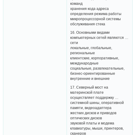
команд
хранения кода адреса
определения режима работы
микропроцессорной системы
обслуживания стека
16. Основными видами
компьютерных сетей являются …
сети
локальные, глобальные,
региональные
клиентские, корпоративные,
международные
социальные, развлекательные,
бизнес-ориентированные
внутренние и внешние
17. Северный мост на
материнской плате
осуществляет поддержку …
системной шины, оперативной
памяти, видеоадаптера
жестких дисков и приводов
оптических дисков
звуковой платы и модема
клавиатуры, мыши, принтеров,
сканеров