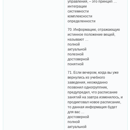
управления, – это принцип …
интеграции
системности
комплексности
определенности
70. Информацию, отражающую
истинное положение вещей,
называют …
полной
актуальной
полезной
достоверной
понятной
71. Если вечером, когда вы уже
вернулись из учебного
заведения, неожиданно
позвонил одногруппник,
предупредил, что расписание
занятий на завтра изменилось, и
продиктовал новое расписание,
то данная информация будет
для вас …
достоверной
полной
актуальной