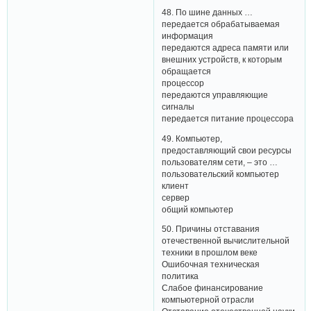
48. По шине данных …
передается обрабатываемая
информация
передаются адреса памяти или
внешних устройств, к которым
обращается
процессор
передаются управляющие
сигналы
передается питание процессора
49. Компьютер,
предоставляющий свои ресурсы
пользователям сети, – это …
пользовательский компьютер
клиент
сервер
общий компьютер
50. Причины отставания
отечественной вычислительной
техники в прошлом веке
Ошибочная техническая
политика
Слабое финансирование
компьютерной отрасли