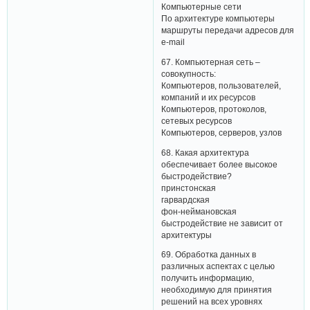
Компьютерные сети
По архитектуре компьютеры
маршруты передачи адресов для
e-mail
67. Компьютерная сеть –
совокупность:
Компьютеров, пользователей,
компаний и их ресурсов
Компьютеров, протоколов,
сетевых ресурсов
Компьютеров, серверов, узлов
68. Какая архитектура
обеспечивает более высокое
быстродействие?
принстонская
гарвардская
фон-неймановская
быстродействие не зависит от
архитектуры
69. Обработка данных в
различных аспектах с целью
получить информацию,
необходимую для принятия
решений на всех уровнях