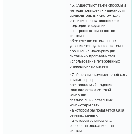
46. Существуют такие способы и
методы повышения надежности
вычислительных систем, как …
развитие новых принципов и
подходов в создании
электронных компонентов
системы
обеспечение оптимальных
условий эксплуатации системы
повышение квалификации
системных программистов
использование гетерогенных
операционных систем
47. Узловым в компьютерной сети
служит сервер, …
располагаемый в здании
главного офиса сетевой
компании
связывающий остальные
компьютеры сети
на котором располагается база
сетевых данных
на котором установлена
серверная операционная
система