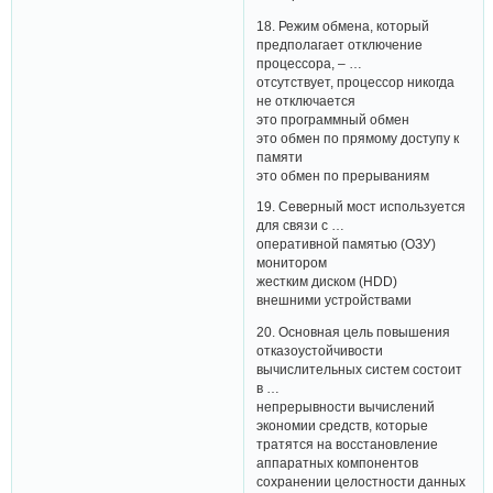
18. Режим обмена, который
предполагает отключение
процессора, – …
отсутствует, процессор никогда
не отключается
это программный обмен
это обмен по прямому доступу к
памяти
это обмен по прерываниям
19. Северный мост используется
для связи с …
оперативной памятью (ОЗУ)
монитором
жестким диском (HDD)
внешними устройствами
20. Основная цель повышения
отказоустойчивости
вычислительных систем состоит
в …
непрерывности вычислений
экономии средств, которые
тратятся на восстановление
аппаратных компонентов
сохранении целостности данных