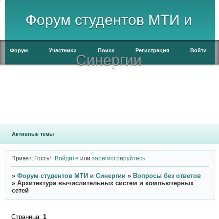
Форум студентов МТИ и
Форум
Участники
Поиск
Регистрация
Войти
Синергии
Активные темы
Привет, Гость!
Войдите
или
зарегистрируйтесь
.
»
Форум студентов МТИ и Синергии
»
Вопросы без ответов
»
Архитектура вычислительных систем и компьютерных
сетей
Страница:
1