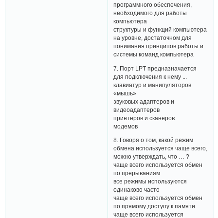
программного обеспечения,
необходимого для работы
компьютера
структуры и функций компьютера
на уровне, достаточном для
понимания принципов работы и
системы команд компьютера
7. Порт LPT предназначается
для подключения к нему ...
клавиатур и манипуляторов
«мышь»
звуковых адаптеров и
видеоадаптеров
принтеров и сканеров
модемов
8. Говоря о том, какой режим
обмена используется чаще всего,
можно утверждать, что … ?
чаще всего используется обмен
по прерываниям
все режимы используются
одинаково часто
чаще всего используется обмен
по прямому доступу к памяти
чаще всего используется