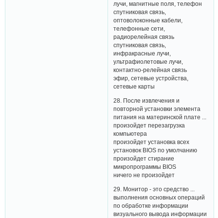
лучи, магнитные поля, телефон
спутниковая связь,
оптоволоконные кабели,
телефонные сети,
радиорелейная связь
спутниковая связь,
инфракрасные лучи,
ультрафиолетовые лучи,
контактно-релейная связь
эфир, сетевые устройства,
сетевые карты
28. После извлечения и
повторной установки элемента
питания на материнской плате ...
произойдет перезагрузка
компьютера
произойдет установка всех
установок BIOS по умолчанию
произойдет стирание
микропрограммы BIOS
ничего не произойдет
29. Монитор - это средство ...
выполнения основных операций
по обработке информации
визуального вывода информации