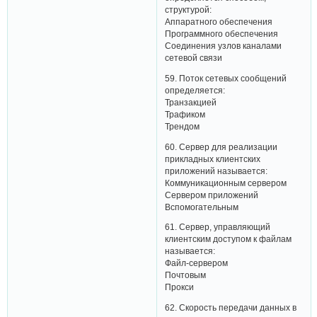
структурой:
Аппаратного обеспечения
Программного обеспечения
Соединения узлов каналами
сетевой связи
59. Поток сетевых сообщений
определяется:
Транзакцией
Трафиком
Трендом
60. Сервер для реализации
прикладных клиентских
приложений называется:
Коммуникационным сервером
Сервером приложений
Вспомогательным
61. Сервер, управляющий
клиентским доступом к файлам
называется:
Файл-сервером
Почтовым
Прокси
62. Скорость передачи данных в