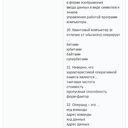
в форме изображения
ввода данных в виде символов и
знаков
управления работой программ
компьютера
30. Квантовый компьютер (в
отличие от обычного) оперирует
…
битами
кубитами
байтами
супербитами
31. Неверно, что
характеристикой оперативной
памяти является ...
тактовая частота
стоимость
пропускная способность
форм-фактор
32. Операнд – это …
код команды
адрес команды
код данных
адрес данных