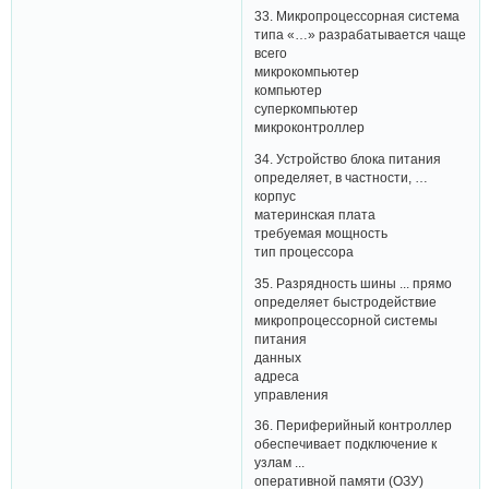
33. Микропроцессорная система
типа «…» разрабатывается чаще
всего
микрокомпьютер
компьютер
суперкомпьютер
микроконтроллер
34. Устройство блока питания
определяет, в частности, …
корпус
материнская плата
требуемая мощность
тип процессора
35. Разрядность шины ... прямо
определяет быстродействие
микропроцессорной системы
питания
данных
адреса
управления
36. Периферийный контроллер
обеспечивает подключение к
узлам ...
оперативной памяти (ОЗУ)