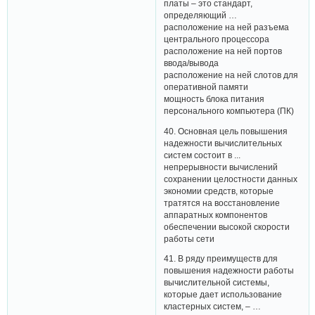
платы – это стандарт,
определяющий …
расположение на ней разъема
центрального процессора
расположение на ней портов
ввода/вывода
расположение на ней слотов для
оперативной памяти
мощность блока питания
персонального компьютера (ПК)
40. Основная цель повышения
надежности вычислительных
систем состоит в ...
непрерывности вычислений
сохранении целостности данных
экономии средств, которые
тратятся на восстановление
аппаратных компонентов
обеспечении высокой скорости
работы сети
41. В ряду преимуществ для
повышения надежности работы
вычислительной системы,
которые дает использование
кластерных систем, – …