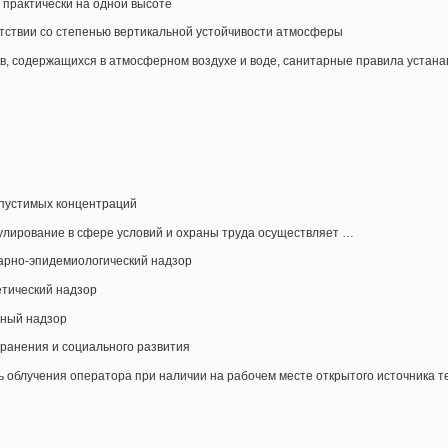
 практически на одной высоте
тствии со степенью вертикальной устойчивости атмосферы
в, содержащихся в атмосферном воздухе и воде, санитарные правила устана
пустимых концентраций
улирование в сфере условий и охраны труда осуществляет …
арно-эпидемиологический надзор
етический надзор
рный надзор
ранения и социального развития
 облучения оператора при наличии на рабочем месте открытого источника 