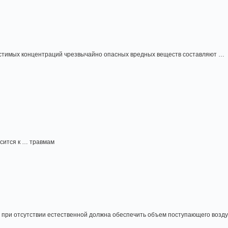
стимых концентраций чрезвычайно опасных вредных веществ составляют …
сится к … травмам
при отсутствии естественной должна обеспечить объем поступающего возду