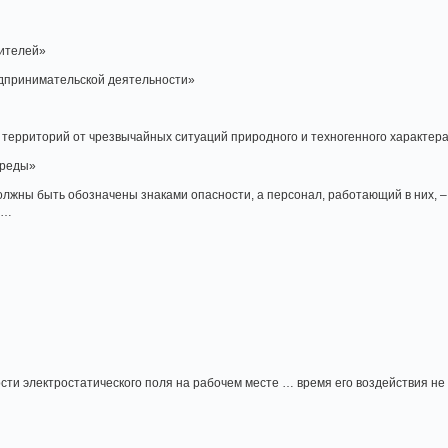
ителей»
дпринимательской деятельности»
территорий от чрезвычайных ситуаций природного и техногенного характер
среды»
лжны быть обозначены знаками опасности, а персонал, работающий в них, 
 …
ти электростатического поля на рабочем месте … время его воздействия не