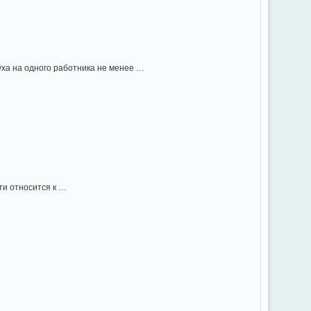
ха на одного работника не менее …
ти относится к …