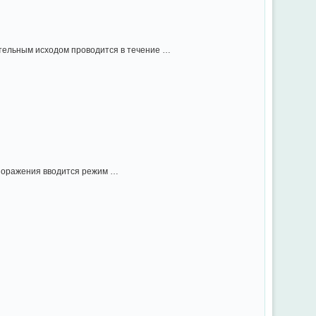
тельным исходом проводится в течение …
о поражения вводится режим …