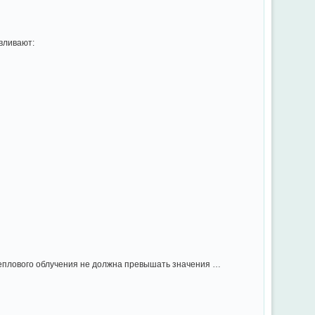
вливают:
теплового облучения не должна превышать значения …