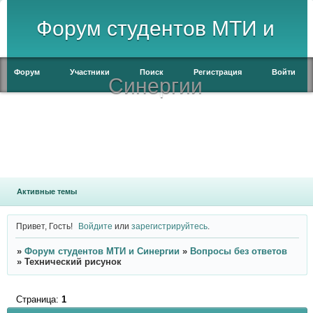
Форум студентов МТИ и
Форум
Участники
Поиск
Регистрация
Войти
Синергии
Активные темы
Привет, Гость!
Войдите
или
зарегистрируйтесь
.
»
Форум студентов МТИ и Синергии
»
Вопросы без ответов
»
Технический рисунок
Страница:
1