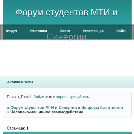
Форум студентов МТИ и
Форум
Участники
Поиск
Регистрация
Войти
Синергии
Активные темы
Привет, Гость!
Войдите
или
зарегистрируйтесь
.
»
Форум студентов МТИ и Синергии
»
Вопросы без ответов
»
Человеко-машинное взаимодействие
Страница:
1