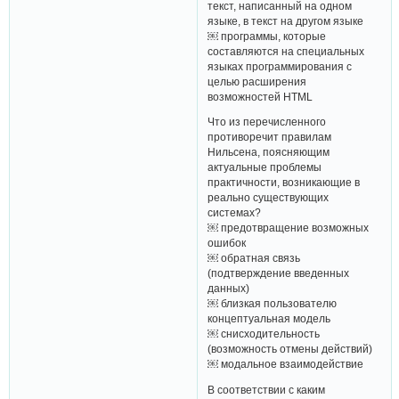
текст, написанный на одном
языке, в текст на другом языке
￼ программы, которые
составляются на специальных
языках программирования с
целью расширения
возможностей HTML
Что из перечисленного
противоречит правилам
Нильсена, поясняющим
актуальные проблемы
практичности, возникающие в
реально существующих
системах?
￼ предотвращение возможных
ошибок
￼ обратная связь
(подтверждение введенных
данных)
￼ близкая пользователю
концептуальная модель
￼ снисходительность
(возможность отмены действий)
￼ модальное взаимодействие
В соответствии с каким