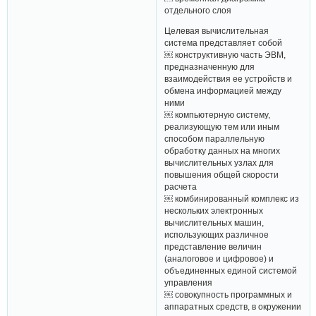
отдельного слоя
Целевая вычислительная
система представляет собой
￼ конструктивную часть ЭВМ,
предназначенную для
взаимодействия ее устройств и
обмена информацией между
ними
￼ компьютерную систему,
реализующую тем или иным
способом параллельную
обработку данных на многих
вычислительных узлах для
повышения общей скорости
расчета
￼ комбинированный комплекс из
нескольких электронных
вычислительных машин,
использующих различное
представление величин
(аналоговое и цифровое) и
объединенных единой системой
управления
￼ совокупность программных и
аппаратных средств, в окружении