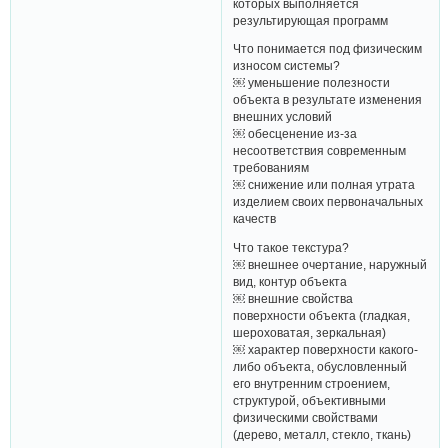
которых выполняется
результирующая программ
Что понимается под физическим
износом системы?
￼ уменьшение полезности
объекта в результате изменения
внешних условий
￼ обесценение из-за
несоответствия современным
требованиям
￼ снижение или полная утрата
изделием своих первоначальных
качеств
Что такое текстура?
￼ внешнее очертание, наружный
вид, контур объекта
￼ внешние свойства
поверхности объекта (гладкая,
шероховатая, зеркальная)
￼ характер поверхности какого-
либо объекта, обусловленный
его внутренним строением,
структурой, объективными
физическими свойствами
(дерево, металл, стекло, ткань)