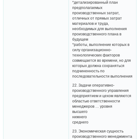
*детализированный план
предполагаемых
производственных затрат,
отличных от прямых затрат
материалов и труда,
необходимых для выполнения
производственного плана в
будущем
*работы, выполнение которых в
силу организационно-
технологических факторов
совмещается во времени, но для
которых должна сохраняться
подчиненность по
последовательности выполнения
22. Задачи оперативно-
производственного управления
предприятием и цехом являются
областью ответственности
менеджеров … уровня
высшего
нижнего
среднего
23. Экономическая сущность
производственного менеджмента