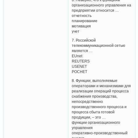
организационного управления на
предприятии относится …
отчетность
планирование
мотивация
учет
7. Российской
телекоммуникационной сетью
является …
EUnet
REUTERS
USENET
РОСНЕТ
8. Функции, выполняемые
операторами и механизмами для
реализации операций процесса
снабжения производства,
непосредственно
производственного процесса и
процесса сбыта готовой
продукции, – это …
функции организационного
управления
оперативно-производственный