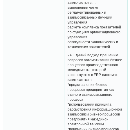
заключается в …
выполнении четко
регламентированных и
взаимосвязанных функций
управления
расчете комплекса показателей
по функциям организационного
управления
совокупности экономических и
технических показателей
24. Единый подход к решению
вопросов автоматизации бизнес-
процессов производственного
менеджмента, который
используется в ERP-системах,
заключается в …
*представлении бизнес-
процессов предприятия как
единого взаимосвязанного
процесса
*использовании принципа
рассмотрения информационной
взаимосвязи бизнес-процессов
предприятия как единой
электронной таблицы
*понимании бизнес-процессов