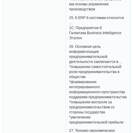
как основы управления
производством
25. К ERP II-системам относится
…
1С: Предприятие 8
Галактика Business Intelligence
Эталон
26. Основная цель
информатизации
предпринимательской
деятельности заключается в …
*повышении самостоятельной
роли предпринимательства в
обществе
*формировании
интегрированного
информационного пространства
поддержки предпринимательства
*повышении контроля за
предпринимательством со
стороны государства
*увеличении
предпринимательской прибыли
27. Технико-экономическое