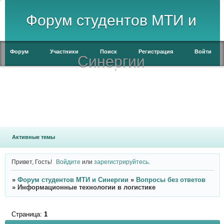
Форум студентов МТИ и
Форум
Участники
Поиск
Регистрация
Войти
Синергии
Активные темы
Привет, Гость!
Войдите
или
зарегистрируйтесь
.
»
Форум студентов МТИ и Синергии
»
Вопросы без ответов
»
Информационные технологии в логистике
Страница:
1