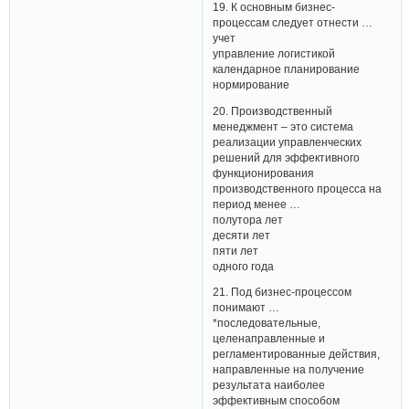
19. К основным бизнес-
процессам следует отнести …
учет
управление логистикой
календарное планирование
нормирование
20. Производственный
менеджмент – это система
реализации управленческих
решений для эффективного
функционирования
производственного процесса на
период менее …
полутора лет
десяти лет
пяти лет
одного года
21. Под бизнес-процессом
понимают …
*последовательные,
целенаправленные и
регламентированные действия,
направленные на получение
результата наиболее
эффективным способом