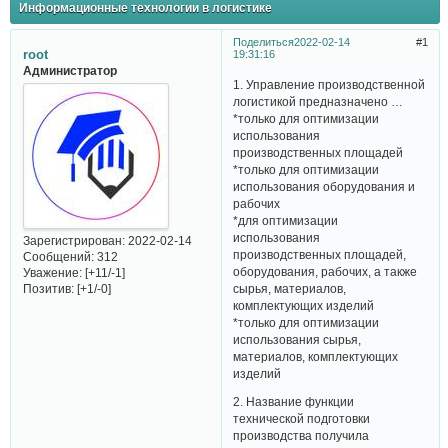
Информационные технологии в логистике
Поделиться
2022-02-14
1
root
19:31:16
Администратор
1. Управление производственной
логистикой предназначено …
*только для оптимизации
использования
производственных площадей
*только для оптимизации
использования оборудования и
рабочих
*для оптимизации
использования
Зарегистрирован
: 2022-02-14
производственных площадей,
Сообщений:
312
оборудования, рабочих, а также
Уважение:
[+11/-1]
сырья, материалов,
Позитив:
[+1/-0]
комплектующих изделий
*только для оптимизации
использования сырья,
материалов, комплектующих
изделий
2. Название функции
технической подготовки
производства получила