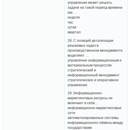
управление может решать
задачи на такой период времени
как …
неделя
час
сутки
квартал
28. С позиций детализации
решаемых задач в
производственном менеджменте
выделяют …
управление информационным и
материальным процессом
стратегический и
информационный менеджмент
стратегическое и оперативное
управление
29. Информационно-
маркетинговые ресурсы не
включают в себя…
информационно-маркетинговые
сети
автоматизированные системы
информационного обмена между
государствами