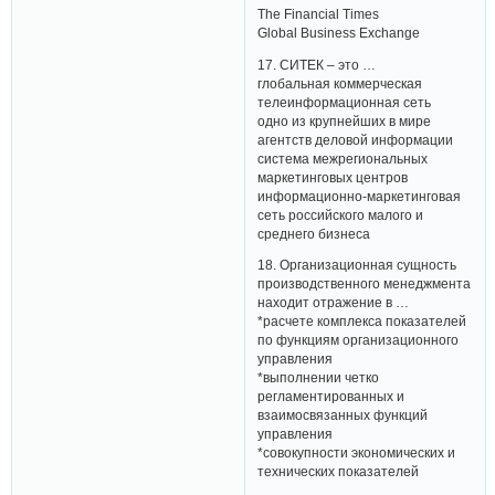
The Financial Times
Global Business Exchange
17. СИТЕК – это …
глобальная коммерческая
телеинформационная сеть
одно из крупнейших в мире
агентств деловой информации
система межрегиональных
маркетинговых центров
информационно-маркетинговая
сеть российского малого и
среднего бизнеса
18. Организационная сущность
производственного менеджмента
находит отражение в …
*расчете комплекса показателей
по функциям организационного
управления
*выполнении четко
регламентированных и
взаимосвязанных функций
управления
*совокупности экономических и
технических показателей