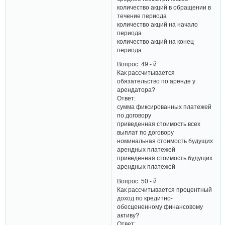
количество акций в обращении в
течение периода
количество акций на начало
периода
количество акций на конец
периода
Вопрос: 49 - й
Как рассчитывается
обязательство по аренде у
арендатора?
Ответ:
сумма фиксированных платежей
по договору
приведенная стоимость всех
выплат по договору
номинальная стоимость будущих
арендных платежей
приведенная стоимость будущих
арендных платежей
Вопрос: 50 - й
Как рассчитывается процентный
доход по кредитно-
обесцененному финансовому
активу?
Ответ: