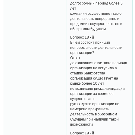
долгосрочный период более 5
лет
компания осуществляет свою
деятельность непрерывно и
продолжит осуществлять ее в
обозримом будущем
Вопрос: 18 - й
В чем состоит принцип
непрерывности деятельности
организации?
Ответ:
до окончания отчетного периода
организация не вступила в
стадию банкротства
организация существует на
рынке более 10 лет
не возникало риска ликвидации
организации за время ее
существовани
руководство организации не
намерено прекращать
деятельность в обозримом
будущем при наличии такой
возможности
Вопрос: 19 - й