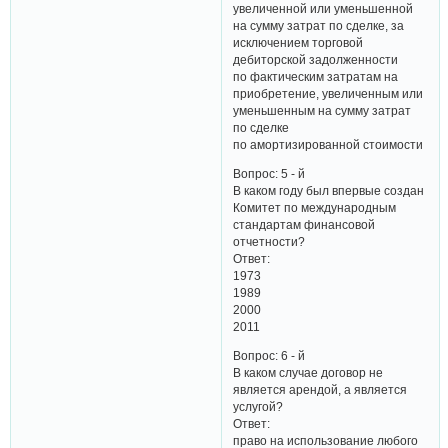
увеличенной или уменьшенной
на сумму затрат по сделке, за
исключением торговой
дебиторской задолженности
по фактическим затратам на
приобретение, увеличенным или
уменьшенным на сумму затрат
по сделке
по амортизированной стоимости
Вопрос: 5 - й
В каком году был впервые создан
Комитет по международным
стандартам финансовой
отчетности?
Ответ:
1973
1989
2000
2011
Вопрос: 6 - й
В каком случае договор не
является арендой, а является
услугой?
Ответ:
право на использование любого