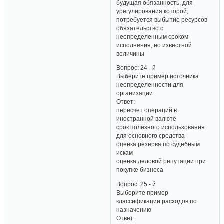
будущая обязанность, для
урегулирования которой,
потребуется выбытие ресурсов
обязательство с
неопределенным сроком
исполнения, но известной
величины
Вопрос: 24 - й
Выберите пример источника
неопределенности для
организации
Ответ:
пересчет операций в
иностранной валюте
срок полезного использования
для основного средства
оценка резерва по судебным
искам
оценка деловой репутации при
покупке бизнеса
Вопрос: 25 - й
Выберите пример
классификации расходов по
назначению
Ответ: