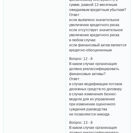
сумме, равной 12-месячным
ожидаемым кредитным убыткам?
Ответ:
если выявлено значительное
увеличение кредитного риска
если отсутствует значительное
увеличение кредитного риска
в любом случае
если финансовый актив является
кредитно-обесцененным
Вопрос: 12 - й
В каком случае организация
должна реклассифицировать
финансовые активы?
Ответ:
в случае модификации потоков
денежных средств по договору
в случае изменения бизнес-
модели для их управления
при изменении оценочного
суждения руководства
не позволяется никогда
Вопрос: 13 - й
В каком случае организация
должна реклассифицировать