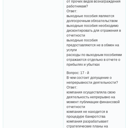
от прочих видов вознаграждения
работникам?
Ответ:
выходные пособия являются
долгосрочным обязательством
выходные пособия необходимо
дисконтировать для отражения в
отчетности
выходные пособия
предоставляются не в обмен на
услуги
расходы по выходным пособиями
отражаются отдельно в отчете о
прибылях и убытках
Вопрос: 17 - й
В чем состоит допущение о
непрерывности деятельности?
Ответ:
компания осуществляла свою
деятельность непрерывно на
момент публикации финансовой
отчетности
компания не находится в
процедуре банкротства
компания разрабатывает
стратегические планы на