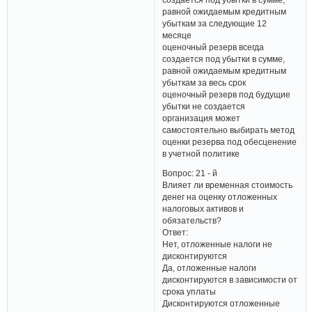
равной ожидаемым кредитным
убыткам за следующие 12
месяце
оценочный резерв всегда
создается под убытки в сумме,
равной ожидаемым кредитным
убыткам за весь срок
оценочный резерв под будущие
убытки не создается
организация может
самостоятельно выбирать метод
оценки резерва под обесценение
в учетной политике
Вопрос: 21 - й
Влияет ли временная стоимость
денег на оценку отложенных
налоговых активов и
обязательств?
Ответ:
Нет, отложенные налоги не
дисконтируются
Да, отложенные налоги
дисконтируются в зависимости от
срока уплаты
Дисконтируются отложенные