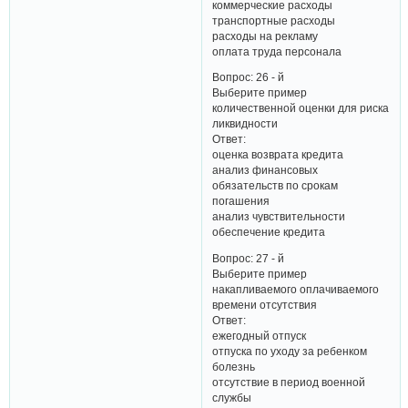
коммерческие расходы
транспортные расходы
расходы на рекламу
оплата труда персонала
Вопрос: 26 - й
Выберите пример
количественной оценки для риска
ликвидности
Ответ:
оценка возврата кредита
анализ финансовых
обязательств по срокам
погашения
анализ чувствительности
обеспечение кредита
Вопрос: 27 - й
Выберите пример
накапливаемого оплачиваемого
времени отсутствия
Ответ:
ежегодный отпуск
отпуска по уходу за ребенком
болезнь
отсутствие в период военной
службы