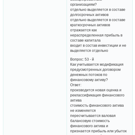
организациям?
отдельно выделяется в составе
долгосрочных активов
отдельно выделяется в составе
краткосрочных активов
отражается как
нераспределенная прибыль в
составе капитала
входит в состав инвестиции и не
выделяется отдельно
Вопрос: 53 - й
Как учитывается модификация
предусмотренных договором
денежных потоков по
финансовому активу?
Ответ:
производится новая оценка и
реклассификация финансового
актива
стоимость финансового актива
не изменяется
пересчитывается валовая
балансовую стоимость
финансового актива и
признается прибыль или убыток