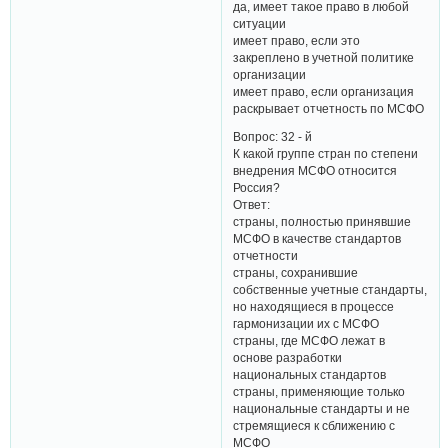
да, имеет такое право в любой
ситуации
имеет право, если это
закреплено в учетной политике
организации
имеет право, если организация
раскрывает отчетность по МСФО
Вопрос: 32 - й
К какой группе стран по степени
внедрения МСФО относится
Россия?
Ответ:
страны, полностью принявшие
МСФО в качестве стандартов
отчетности
страны, сохранившие
собственные учетные стандарты,
но находящиеся в процессе
гармонизации их с МСФО
страны, где МСФО лежат в
основе разработки
национальных стандартов
страны, применяющие только
национальные стандарты и не
стремящиеся к сближению с
МСФО