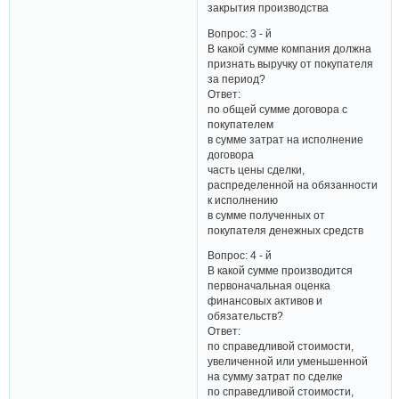
закрытия производства
Вопрос: 3 - й
В какой сумме компания должна
признать выручку от покупателя
за период?
Ответ:
по общей сумме договора с
покупателем
в сумме затрат на исполнение
договора
часть цены сделки,
распределенной на обязанности
к исполнению
в сумме полученных от
покупателя денежных средств
Вопрос: 4 - й
В какой сумме производится
первоначальная оценка
финансовых активов и
обязательств?
Ответ:
по справедливой стоимости,
увеличенной или уменьшенной
на сумму затрат по сделке
по справедливой стоимости,