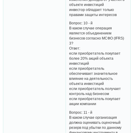
объекте инвестиций
инвестор обладает только
правами защиты интересов
Вопрос: 10 - й
В каком случае операция
является объединением
бизнесов согласно МСФО (IFRS)
3?
Ответ:
если приобретатель покупает
более 20% акций объекта
инвестиций
если приобретатель
обеспечивает значительное
влияние на деятельность
объекта инвестиций
если приобретатель получает
контроль над бизнесом
если приобретатель покупает
акции компании
Вопрос: 11 - й
В каком случае организация
должна оценивать оценочный
резерв под убытки по данному
финансовому инструменту в