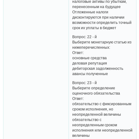
налоговые активы по убыткам,
перенесенным на будущее
Отложенные налоги
дисконтируются при наличии
возможности определить точный
срок их уплаты в бюджет
Вопрос: 22 - й
Выберите монетарную статью из
нижеперечисленных:
Ответ:
основные средства
деловая репутация
дебиторская задолженность
авансы полученные
Вопрос: 23 - й
Выберите определение
оценочного обязательства
Ответ:
обязательство с фиксированным
сроком исполнения, но
неопределенной величины
обязательство с
неопределенным сроком
исполнения или неопределенной
величины