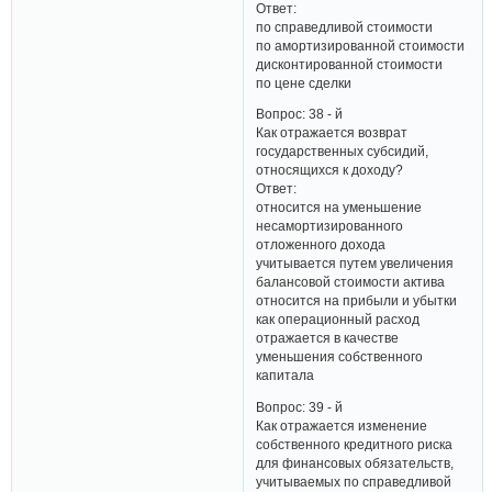
Ответ:
по справедливой стоимости
по амортизированной стоимости
дисконтированной стоимости
по цене сделки
Вопрос: 38 - й
Как отражается возврат
государственных субсидий,
относящихся к доходу?
Ответ:
относится на уменьшение
несамортизированного
отложенного дохода
учитывается путем увеличения
балансовой стоимости актива
относится на прибыли и убытки
как операционный расход
отражается в качестве
уменьшения собственного
капитала
Вопрос: 39 - й
Как отражается изменение
собственного кредитного риска
для финансовых обязательств,
учитываемых по справедливой