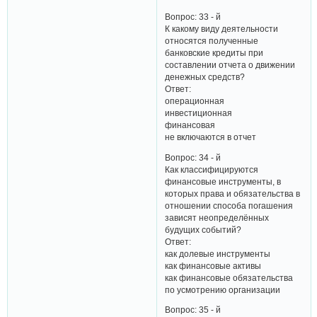
Вопрос: 33 - й
К какому виду деятельности
относятся полученные
банковские кредиты при
составлении отчета о движении
денежных средств?
Ответ:
операционная
инвестиционная
финансовая
не включаются в отчет
Вопрос: 34 - й
Как классифицируются
финансовые инструменты, в
которых права и обязательства в
отношении способа погашения
зависят неопределённых
будущих событий?
Ответ:
как долевые инструменты
как финансовые активы
как финансовые обязательства
по усмотрению организации
Вопрос: 35 - й