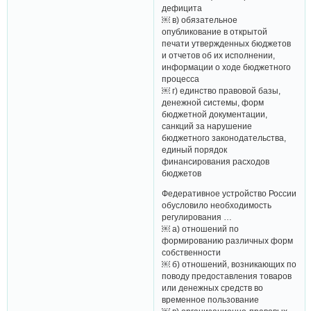
дефицита
￼ в) обязательное
опубликование в открытой
печати утвержденных бюджетов
и отчетов об их исполнении,
информации о ходе бюджетного
процесса
￼ г) единство правовой базы,
денежной системы, форм
бюджетной документации,
санкций за нарушение
бюджетного законодательства,
единый порядок
финансирования расходов
бюджетов
Федеративное устройство России
обусловило необходимость
регулирования …
￼ а) отношений по
формированию различных форм
собственности
￼ б) отношений, возникающих по
поводу предоставления товаров
или денежных средств во
временное пользование