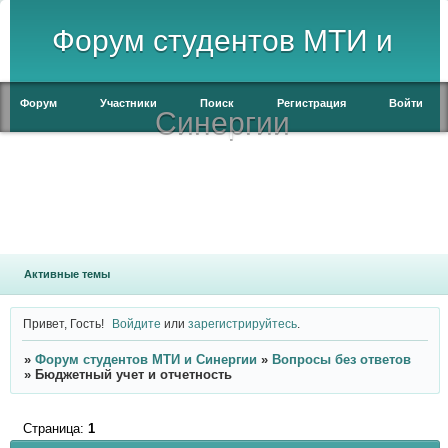
Форум студентов МТИ и
Форум
Участники
Поиск
Регистрация
Войти
Синергии
Активные темы
Привет, Гость!
Войдите
или
зарегистрируйтесь
.
»
Форум студентов МТИ и Синергии
»
Вопросы без ответов
»
Бюджетный учет и отчетность
Страница:
1