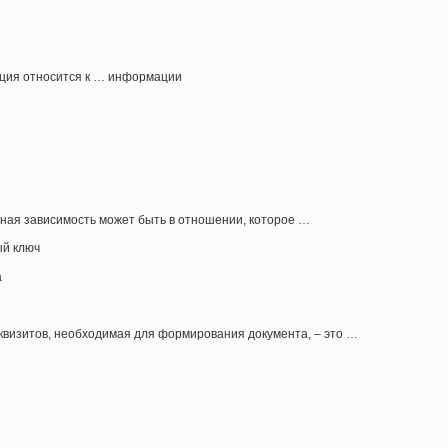
ация относится к … информации
ная зависимость может быть в отношении, которое …
ый ключ
а
квизитов, необходимая для формирования документа, – это …