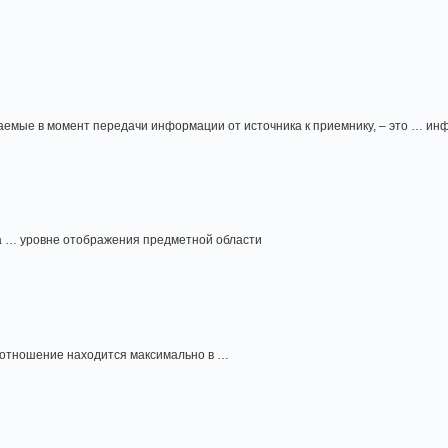
аемые в момент передачи информации от источника к приемнику, – это … и
а … уровне отображения предметной области
 отношение находится максимально в …