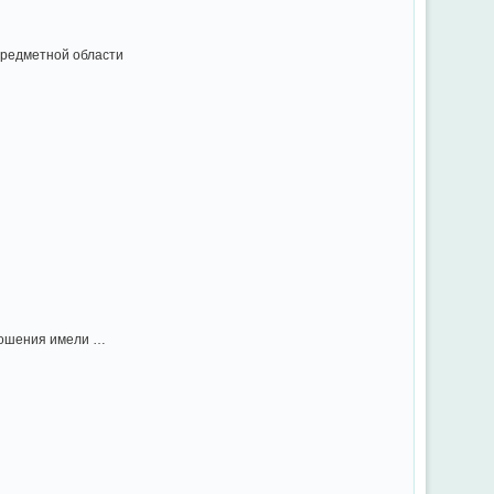
предметной области
ношения имели …