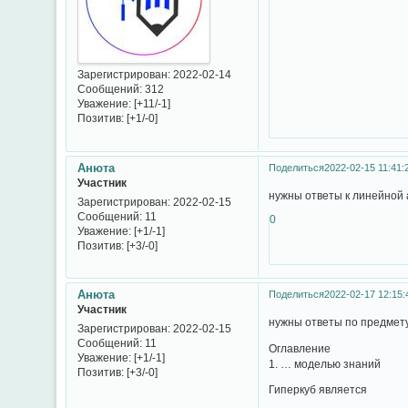
Зарегистрирован
: 2022-02-14
Сообщений:
312
Уважение:
[+11/-1]
Позитив:
[+1/-0]
Анюта
Поделиться
2022-02-15 11:41:
Участник
нужны ответы к линейной а
Зарегистрирован
: 2022-02-15
Сообщений:
11
0
Уважение:
[+1/-1]
Позитив:
[+3/-0]
Анюта
Поделиться
2022-02-17 12:15:
Участник
нужны ответы по предмет
Зарегистрирован
: 2022-02-15
Сообщений:
11
Оглавление
Уважение:
[+1/-1]
1. … моделью знаний
Позитив:
[+3/-0]
Гиперкуб является