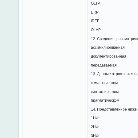
OLTP
ERP
IDEF
OLAP
12. Сведения, рассматрив
ассимилированная
документированная
передаваемая
13. Данные отражаются н
семантическом
синтаксическом
прагматическом
14. Представленное ниже
1НФ
2НФ
3НФ