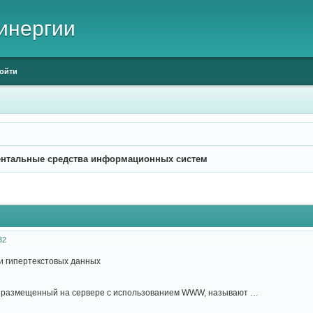
инергии
ойти
нтальные средства информационных систем
32
и гипертекстовых данных
, размещенный на сервере с использованием WWW, называют …