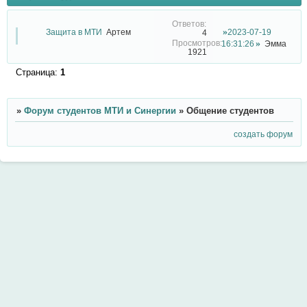
Защита в МТИ
Артем
2023-07-19
4
16:31:26
Эмма
1921
Страница:
1
»
Форум студентов МТИ и Синергии
»
Общение студентов
создать форум