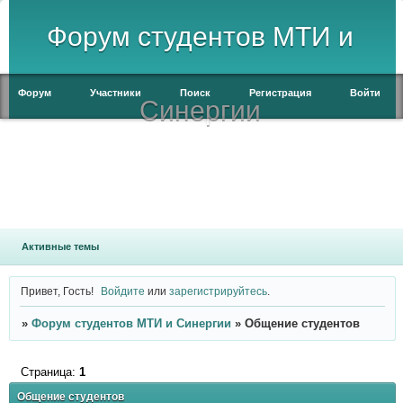
Форум студентов МТИ и
Форум
Участники
Поиск
Регистрация
Войти
Синергии
Активные темы
Привет, Гость!
Войдите
или
зарегистрируйтесь
.
»
Форум студентов МТИ и Синергии
»
Общение студентов
Страница:
1
Общение студентов